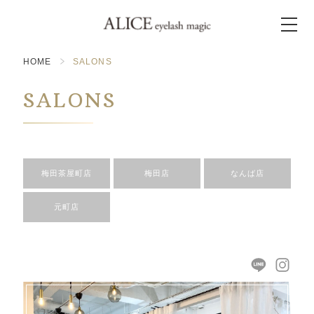
HOME
SALONS
SALONS
梅田茶屋町店
梅田店
なんば店
元町店