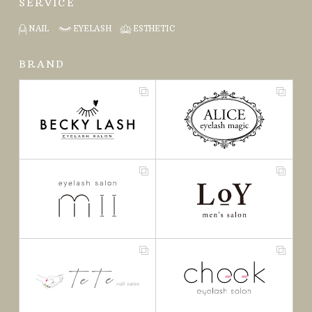
SERVICE
NAIL
EYELASH
ESTHETIC
BRAND