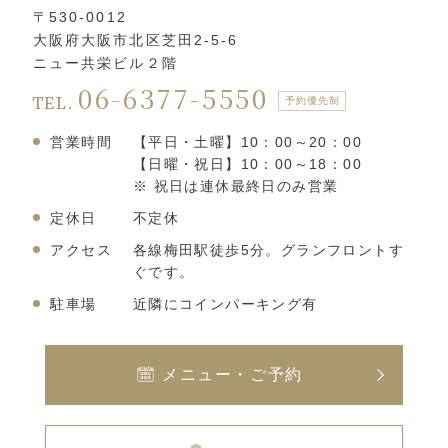
〒530-0012
大阪府大阪市北区芝田2-5-6
ニュー共栄ビル２階
06-6377-5550
TEL.
予約優先制
営業時間
【平日・土曜】10：00～20：00
【日曜・祝日】10：00～18：00
※ 祝日は連休最終日のみ営業
定休日
不定休
アクセス
各線梅田駅徒歩5分。グランフロントす
ぐです。
駐車場
近隣にコインパーキング有
メニュー・ご予約